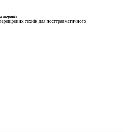
на терапія
перевірених технік для посттравматичного