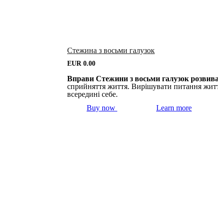
Стежина з восьми галузок
EUR
0.00
Вправи Стежини з восьми галузок розвиваю
сприйняття життя. Вирішувати питання життя
всередині себе.
Buy now
Learn more