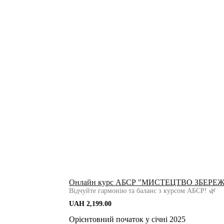
Онлайн курс АБСР "МИСТЕЦТВО ЗБЕРЕ
Відчуйте гармонію та баланс з курсом АБСР! 🌿
UAH
2,199.00
Орієнтовний початок у січні 2025