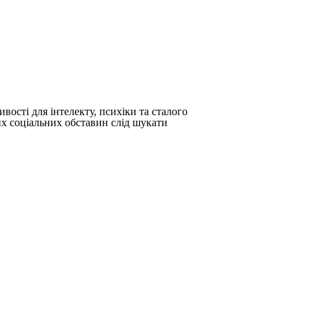
ості для інтелекту, психіки та сталого
их соціальних обставин слід шукати