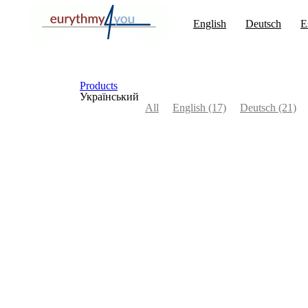
English
Deutsch
E
Products
Український
All
English
(17)
Deutsch
(21)