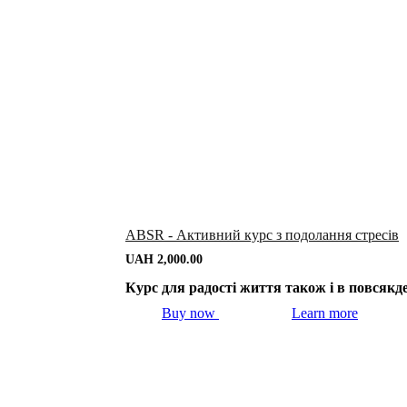
ABSR - Активний курс з подолання стресів
UAH
2,000.00
Курс для радості життя також і в повсякд
Buy now
Learn more