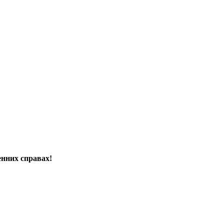
енних справах!