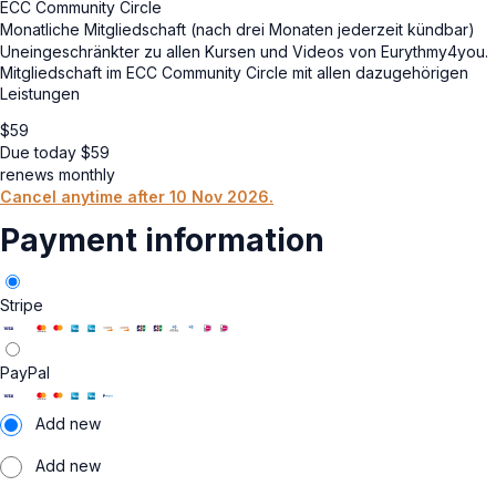
ECC Community Circle
Monatliche Mitgliedschaft (nach drei Monaten jederzeit kündbar)
Uneingeschränkter zu allen Kursen und Videos von Eurythmy4you.
Mitgliedschaft im ECC Community Circle mit allen dazugehörigen
Leistungen
$
59
Due today
$
59
renews monthly
Cancel anytime after 10 Nov 2026.
Payment information
Stripe
PayPal
Add new
Add new