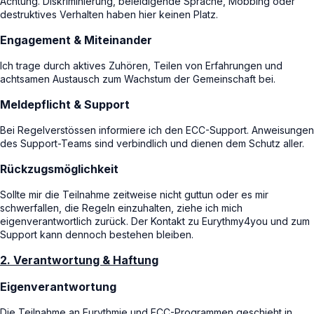
Achtung. Diskriminierung, beleidigende Sprache, Mobbing oder
destruktives Verhalten haben hier keinen Platz.
Engagement & Miteinander
Ich trage durch aktives Zuhören, Teilen von Erfahrungen und
achtsamen Austausch zum Wachstum der Gemeinschaft bei.
Meldepflicht & Support
Bei Regelverstössen informiere ich den ECC-Support. Anweisungen
des Support-Teams sind verbindlich und dienen dem Schutz aller.
Rückzugsmöglichkeit
Sollte mir die Teilnahme zeitweise nicht guttun oder es mir
schwerfallen, die Regeln einzuhalten, ziehe ich mich
eigenverantwortlich zurück. Der Kontakt zu Eurythmy4you und zum
Support kann dennoch bestehen bleiben.
2. Verantwortung & Haftung
Eigenverantwortung
Die Teilnahme an Eurythmie und ECC-Programmen geschieht in