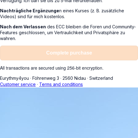
Verfügung. Ich darf sie bis zu 5-mal herunterladen.
Nachträgliche Ergänzunge
n eines Kurses (z. B. zusätzliche
Videos) sind für mich kostenlos.
Nach dem Verlassen
des ECC bleiben die Foren und Community-
Features geschlossen, um Vertraulichkeit und Privatsphäre zu
wahren.
Complete purchase
All transactions are secured using 256-bit encryption.
Eurythmy4you
·
Föhrenweg 3
·
2560 Nidau
·
Switzerland
Customer service
·
Terms and conditions