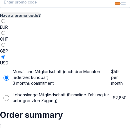
Have a promo code?
EUR
CHF
GBP
USD
Monatliche Mitgliedschaft (nach drei Monaten
$
59
jederzeit kündbar)
per
3 months commitment
month
Lebenslange Mitgliedschaft (Einmalige Zahlung für
$
2,850
unbegrenzten Zugang)
Order summary
1