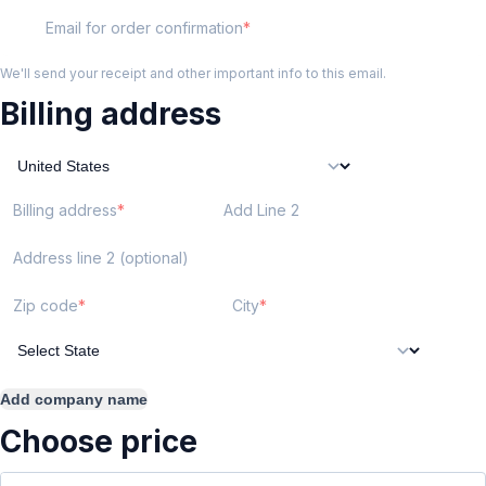
Email for order confirmation
We'll send your receipt and other important info to this email.
Billing address
Billing address
Add Line 2
Address line 2 (optional)
Zip code
City
Add company name
Choose price