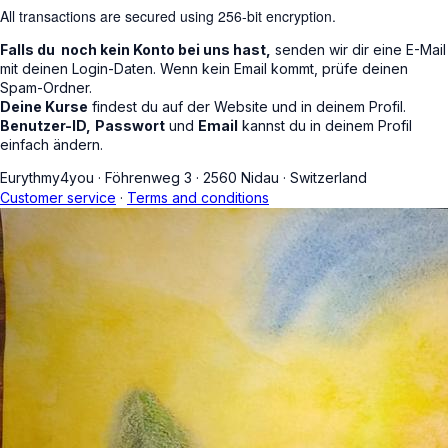
All transactions are secured using 256-bit encryption.
Falls du noch kein Konto bei uns hast,
senden wir dir eine E-Mail
mit deinen Login-Daten. Wenn kein Email kommt, prüfe deinen
Spam-Ordner.
Deine Kurse
findest du auf der Website und in deinem Profil.
Benutzer-ID,
Passwort
und
Email
kannst du in deinem Profil
einfach ändern.
Eurythmy4you
·
Föhrenweg 3
·
2560 Nidau
·
Switzerland
Customer service
·
Terms and conditions