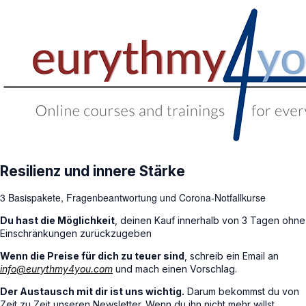
Resilienz und innere Stärke
3 Basispakete, Fragenbeantwortung und Corona-Notfallkurse
Du hast die Möglichkeit
, deinen Kauf innerhalb von 3 Tagen ohne
Einschränkungen zurückzugeben
Wenn die Preise für dich zu teuer sind
, schreib ein Email an
info@eurythmy4you.com
und mach einen Vorschlag.
Der Austausch mit dir ist uns wichtig.
Darum bekommst du von
Zeit zu Zeit unseren Newsletter. Wenn du ihn nicht mehr willst,